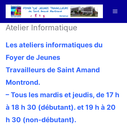
Aller
au
contenu
Atelier Informatique
Les ateliers informatiques du
Foyer de Jeunes
Travailleurs de Saint Amand
Montrond.
– Tous les mardis et jeudis, de 17 h
à 18 h 30 (débutant)
. et 19 h à 20
h 30 (non-débutant).