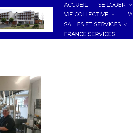
ACCUEIL
SE LOGER
VIE COLLECTIVE
L’
SALLES ET SERVICES
FRANCE SERVICES