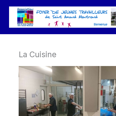
Aller
au
contenu
La Cuisine