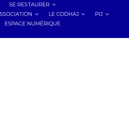
SE RESTAURER
ASSOCIATION
LE CODHAJ
PIJ
ESPACE NUMÉRIQUE