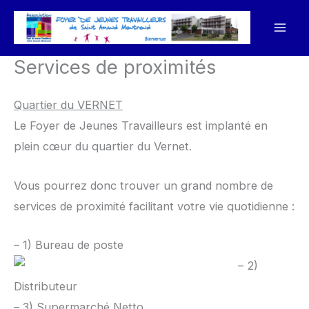
Aller
au
contenu
Services de proximités
Quartier du VERNET
Le Foyer de Jeunes Travailleurs est implanté en
plein cœur du quartier du Vernet.
Vous pourrez donc trouver un grand nombre de
services de proximité facilitant votre vie quotidienne :
– 1) Bureau de poste
– 2)
Distributeur
– 3) Supermarché Netto